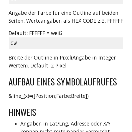
Angabe der Farbe für eine Outline auf beiden
Seiten, Werteangaben als HEX CODE z.B. FFFFFF
Default: FFFFFF = weiß
OW
Breite der Outline in Pixel(Angabe in Integer
Werten). Default: 2 Pixel
AUFBAU EINES SYMBOLAUFRUFES
&line_(x)=([Position;Farbe;Breite])
HINWEIS
Angaben in Lat/Lng, Adresse oder X/Y
können nicht miteinander vermischt