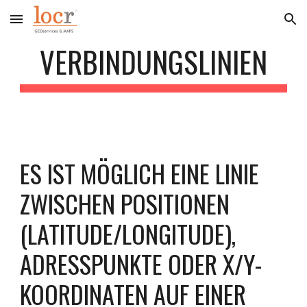
Skip to main content
Skip to navigation
VERBINDUNGSLINIEN
ES IST MÖGLICH EINE LINIE
ZWISCHEN POSITIONEN
(LATITUDE/LONGITUDE),
ADRESSPUNKTE ODER X/Y-
KOORDINATEN AUF EINER