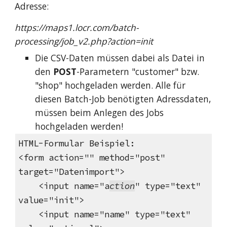
Adresse:
https://maps1.locr.com/batch-
processing/job_v2.php?action=init
Die CSV-Daten müssen dabei als Datei in
den
POST
-Parametern "customer" bzw.
"shop" hochgeladen werden. Alle für
diesen Batch-Job benötigten Adressdaten,
müssen beim Anlegen des Jobs
hochgeladen werden!
HTML-Formular Beispiel:
<form action="" method="post"
target="Datenimport">
<input name="a
ction
" type="text"
value="init">
<input name="name" type="text"