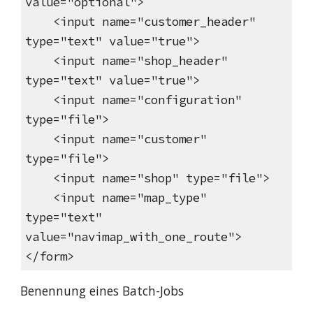
value="optional">
<input name="customer_header"
type="text" value="true">
<input name="shop_header"
type="text" value="true">
<input name="configuration"
type="file">
<input name="customer"
type="file">
<input name="shop" type="file">
<input name="map_type"
type="text"
value="navimap_with_one_route">
</form>
Benennung eines Batch-Jobs