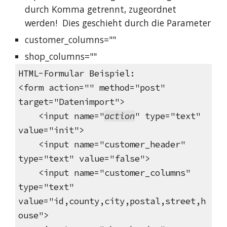
durch Komma getrennt, zugeordnet
werden! Dies geschieht durch die Parameter
customer_columns=""
shop_columns=""
HTML-Formular Beispiel:
<form action="" method="post"
target="Datenimport">
<input name="
action
" type="text"
value="init">
<input name="customer_header"
type="text" value="false">
<input name="customer_columns"
type="text"
value="id,county,city,postal,street,h
ouse">