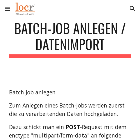
Skip to main content
Skip to navigation
BATCH-JOB ANLEGEN /
DATENIMPORT
Batch Job anlegen
Zum Anlegen eines Batch-Jobs werden zuerst
die zu verarbeitenden Daten hochgeladen.
Dazu schickt man ein
POST
-Request mit dem
enctype "multipart/form-data" an folgende