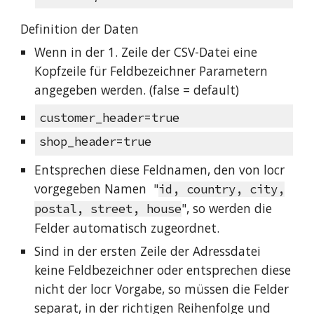
Definition der Daten
Wenn in der 1. Zeile der CSV-Datei eine
Kopfzeile für Feldbezeichner Parametern
angegeben werden. (false = default)
customer_header=true
shop_header=true
Entsprechen diese Feldnamen, den von locr
vorgegeben Namen "
id, country, city,
", so werden die
postal, street, house
Felder automatisch zugeordnet.
Sind in der ersten Zeile der Adressdatei
keine Feldbezeichner oder entsprechen diese
nicht der locr Vorgabe, so müssen die Felder
separat, in der richtigen Reihenfolge und