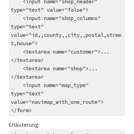
<input name="shop_header"
type="text" value="false">
<input name="shop_columns"
type="text"
value="id,,county,,city,,postal,stree
t,house">
<textarea name="customer">...
</textarea>
<textarea name="shop">...
</textarea>
<input name="map_type"
type="text"
value="navimap_with_one_route">
</form>
Erläuterung: