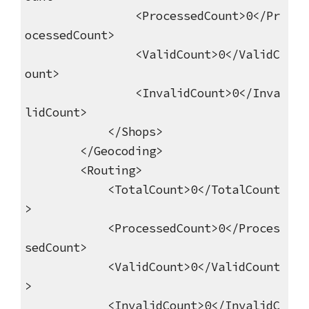
<ProcessedCount>0</Pr
ocessedCount>
<ValidCount>0</ValidC
ount>
<InvalidCount>0</Inva
lidCount>
</Shops>
</Geocoding>
<Routing>
<TotalCount>0</TotalCount
>
<ProcessedCount>0</Proces
sedCount>
<ValidCount>0</ValidCount
>
<InvalidCount>0</InvalidC