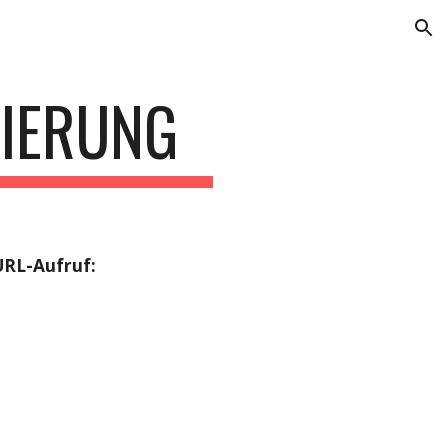
ion
SIERUNG
URL-Aufruf: