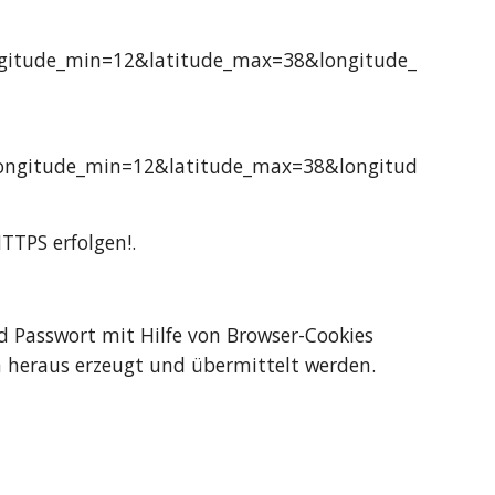
itude_min=12&latitude_max=38&longitude_
ngitude_min=12&latitude_max=38&longitud
TTPS erfolgen!.
 Passwort mit Hilfe von Browser-Cookies
 heraus erzeugt und übermittelt werden.