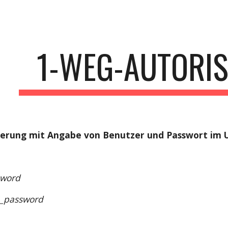
ip to main content
Skip to navigat
1-WEG-AUTORI
ierung mit Angabe von Benutzer und Passwort im 
sword
_password