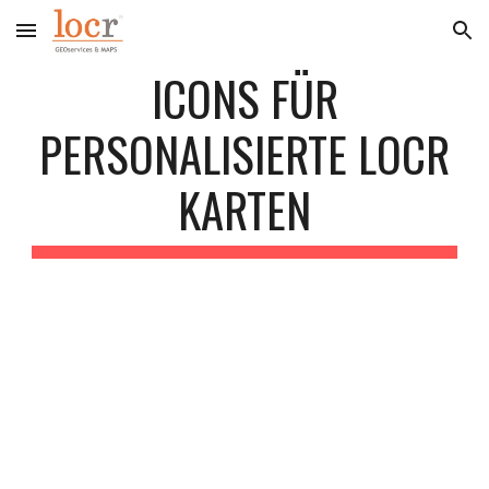
Skip to main content
Skip to navigation
ICONS FÜR
PERSONALISIERTE LOCR
KARTEN