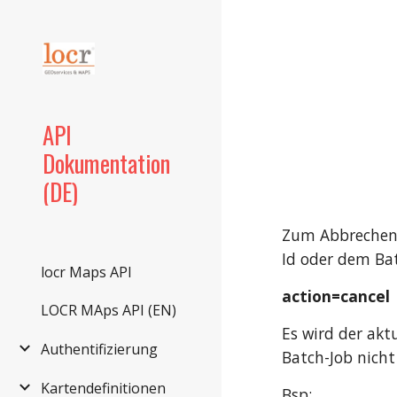
Sk
API
Dokumentation
(DE)
Zum Abbrechen 
Id oder dem Ba
locr Maps API
action=cancel
LOCR MAps API (EN)
Es wird der akt
Authentifizierung
Batch-Job nicht
Kartendefinitionen
Bsp: