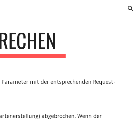
ion
BRECHEN
r Parameter mit der entsprechenden Request-
/Kartenerstellung) abgebrochen. Wenn der