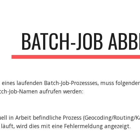
ip to main content
Skip to navigat
BATCH-JOB AB
eines laufenden Batch-Job-Prozessses, muss folgende
tch-Job-Namen aufrufen werden:
uell in Arbeit befindliche Prozess (Geocoding/Routing
 läuft, wird dies mit eine Fehlermeldung angezeigt.